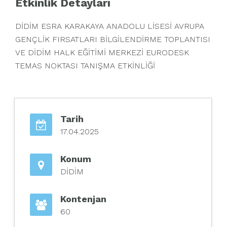
Etkinlik Detayları
DİDİM ESRA KARAKAYA ANADOLU LİSESİ AVRUPA
GENÇLİK FIRSATLARI BİLGİLENDİRME TOPLANTISI
VE DİDİM HALK EĞİTİMİ MERKEZİ EURODESK
TEMAS NOKTASI TANIŞMA ETKİNLİĞİ
Tarih
17.04.2025
Konum
DİDİM
Kontenjan
60