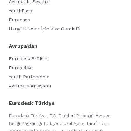
Avrupa’da Seyahat
YouthPass
Europass
Hangi Ülkeler İçin Vize Gerekli?
Avrupa'dan
Eurodesk Brüksel
Euroactive
Youth Partnership
Avrupa Komisyonu
Eurodesk Türkiye
Eurodesk Türkiye , T.C. Dışişleri Bakanlığı Avrupa
Birliği Başkanlığı Türkiye Ulusal Ajansı tarafından
koordine edilmektedir. - Eurodesk Türkiye is