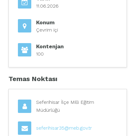
11.06.2026
Konum
Çevrim içi
Kontenjan
100
Temas Noktası
Seferihisar İlçe Milli Eğitim
Müdürlüğü
seferihisar35@meb.gov.tr