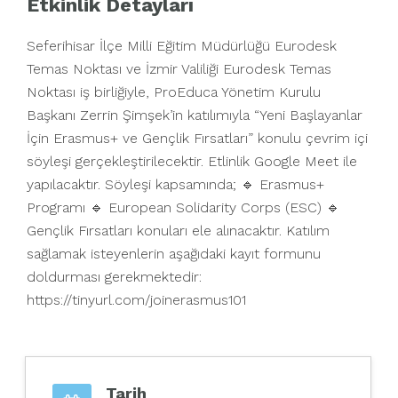
Etkinlik Detayları
Seferihisar İlçe Milli Eğitim Müdürlüğü Eurodesk
Temas Noktası ve İzmir Valiliği Eurodesk Temas
Noktası iş birliğiyle, ProEduca Yönetim Kurulu
Başkanı Zerrin Şimşek’in katılımıyla “Yeni Başlayanlar
İçin Erasmus+ ve Gençlik Fırsatları” konulu çevrim içi
söyleşi gerçekleştirilecektir. Etlinlik Google Meet ile
yapılacaktır. Söyleşi kapsamında; 🔹 Erasmus+
Programı 🔹 European Solidarity Corps (ESC) 🔹
Gençlik Fırsatları konuları ele alınacaktır. Katılım
sağlamak isteyenlerin aşağıdaki kayıt formunu
doldurması gerekmektedir:
https://tinyurl.com/joinerasmus101
Tarih