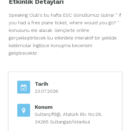
Etkinlik Detayları
Speaking Club's bu hafta ESC Gönüllümüz Gülnar " if
you had a free plane ticket, where would you go? "
konusunu ele alacak. Gençlerle online
gerçekleştirilecek bu etkinlikte interaktif bir şekilde
katılımcılar İngilizce konuşma becerisini
geliştirecektir.
Tarih
23.07.2026
Konum
Sultançiftliği, Atatürk Blv No:29,
34265 Sultangazi/İstanbul