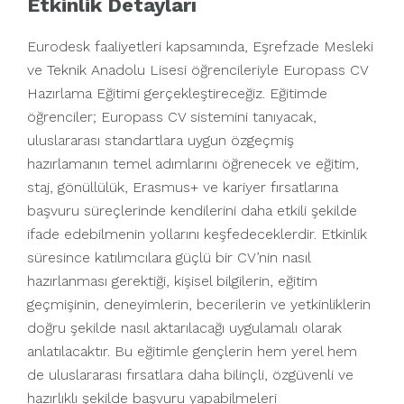
Etkinlik Detayları
Eurodesk faaliyetleri kapsamında, Eşrefzade Mesleki
ve Teknik Anadolu Lisesi öğrencileriyle Europass CV
Hazırlama Eğitimi gerçekleştireceğiz. Eğitimde
öğrenciler; Europass CV sistemini tanıyacak,
uluslararası standartlara uygun özgeçmiş
hazırlamanın temel adımlarını öğrenecek ve eğitim,
staj, gönüllülük, Erasmus+ ve kariyer fırsatlarına
başvuru süreçlerinde kendilerini daha etkili şekilde
ifade edebilmenin yollarını keşfedeceklerdir. Etkinlik
süresince katılımcılara güçlü bir CV’nin nasıl
hazırlanması gerektiği, kişisel bilgilerin, eğitim
geçmişinin, deneyimlerin, becerilerin ve yetkinliklerin
doğru şekilde nasıl aktarılacağı uygulamalı olarak
anlatılacaktır. Bu eğitimle gençlerin hem yerel hem
de uluslararası fırsatlara daha bilinçli, özgüvenli ve
hazırlıklı şekilde başvuru yapabilmeleri