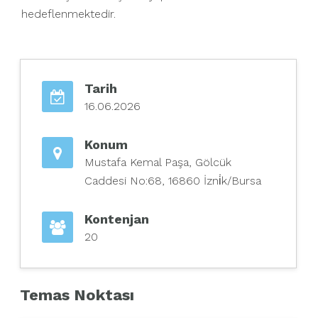
hedeflenmektedir.
Tarih
16.06.2026
Konum
Mustafa Kemal Paşa, Gölcük
Caddesi No:68, 16860 İzni̇k/Bursa
Kontenjan
20
Temas Noktası