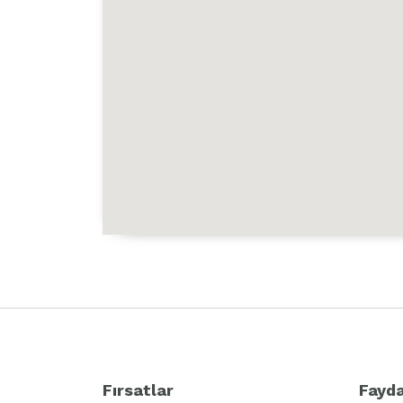
Fırsatlar
Fayda