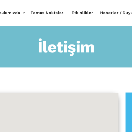
akkımızda
Temas Noktaları
Etkinlikler
Haberler / Duy
İletişim