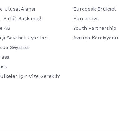
e Ulusal Ajansı
Eurodesk Brüksel
 Birliği Başkanlığı
Euroactive
de AB
Youth Partnership
ışı Seyahat Uyarıları
Avrupa Komisyonu
a’da Seyahat
Pass
ass
Ülkeler İçin Vize Gerekli?