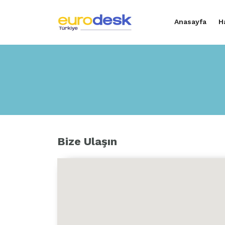
Anasayfa
H
Bize Ulaşın