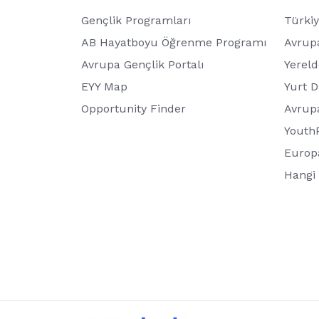
Gençlik Programları
Türkiy
AB Hayatboyu Öğrenme Programı
Avrupa
Avrupa Gençlik Portalı
Yerel
EYY Map
Yurt D
Opportunity Finder
Avrup
Youth
Europ
Hangi 