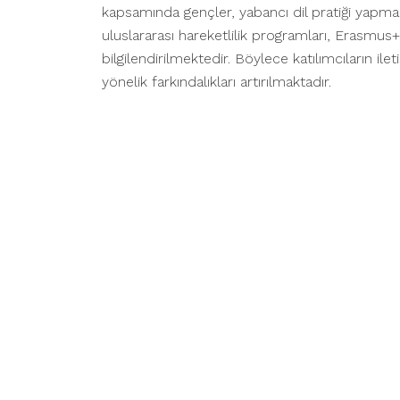
kapsamında gençler, yabancı dil pratiği yapmanın
uluslararası hareketlilik programları, Erasmus+
bilgilendirilmektedir. Böylece katılımcıların il
yönelik farkındalıkları artırılmaktadır.