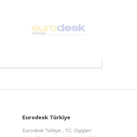
Eurodesk Türkiye
Eurodesk Türkiye , T.C. Dışişleri