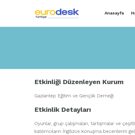
Anasayfa
H
Etkinliği Düzenleyen Kurum
Gaziantep Eğitim ve Gençlik Derneği
Etkinlik Detayları
Oyunlar, grup çalışmaları, tartışmalar ve çeşitl
katılımcıların İngilizce konuşma becerilerini g