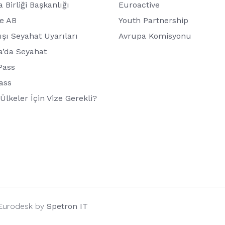
 Birliği Başkanlığı
Euroactive
de AB
Youth Partnership
ışı Seyahat Uyarıları
Avrupa Komisyonu
a’da Seyahat
Pass
ass
Ülkeler İçin Vize Gerekli?
 Eurodesk by
Spetron IT