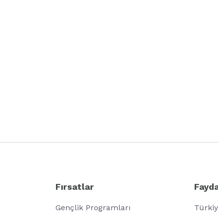
Fırsatlar
Fayda
Gençlik Programları
Türkiy