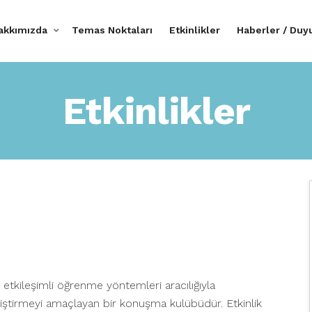
akkımızda
Temas Noktaları
Etkinlikler
Haberler / Duy
Etkinlikler
i etkileşimli öğrenme yöntemleri aracılığıyla
eliştirmeyi amaçlayan bir konuşma kulübüdür. Etkinlik