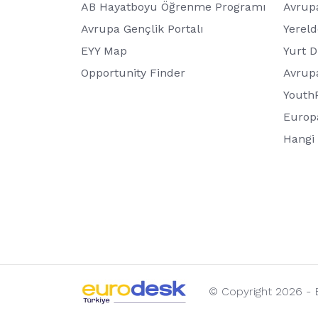
AB Hayatboyu Öğrenme Programı
Avrupa
Avrupa Gençlik Portalı
Yerel
EYY Map
Yurt D
Opportunity Finder
Avrup
Youth
Europ
Hangi 
© Copyright 2026 -