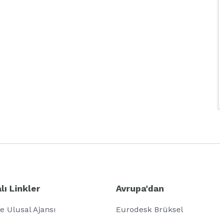
lı Linkler
Avrupa'dan
e Ulusal Ajansı
Eurodesk Brüksel